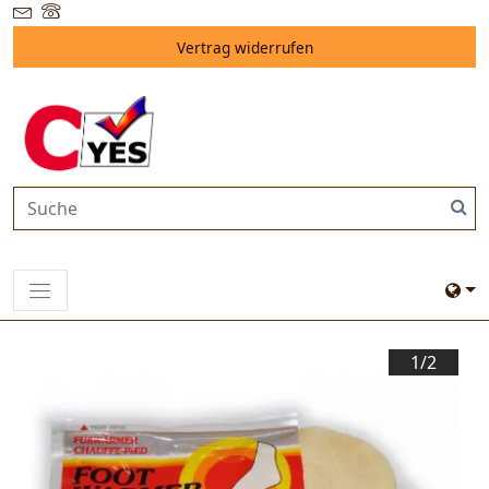
Vertrag widerrufen
1/
2