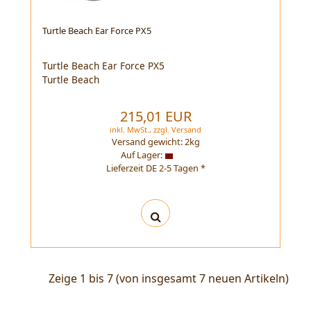
Turtle Beach Ear Force PX5
Turtle Beach Ear Force PX5
Turtle Beach
215,01 EUR
inkl. MwSt.,
zzgl.
Versand
Versand gewicht:
2
kg
Auf Lager:
Lieferzeit DE 2-5 Tagen *
Zeige
1
bis
7
(von insgesamt
7
neuen Artikeln)