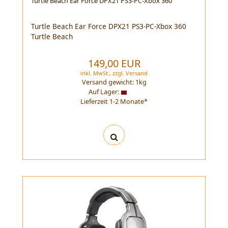
Turtle Beach Ear Force DPX21 PS3-PC-Xbox 360
Turtle Beach Ear Force DPX21 PS3-PC-Xbox 360
Turtle Beach
149,00 EUR
inkl. MwSt.,
zzgl.
Versand
Versand gewicht:
1
kg
Auf Lager:
Lieferzeit 1-2 Monate*