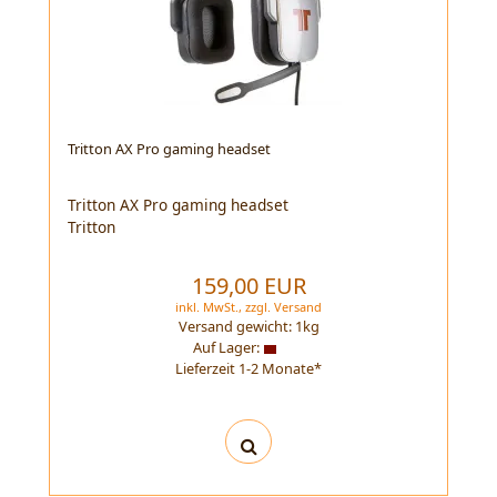
Tritton AX Pro gaming headset
Tritton AX Pro gaming headset
Tritton
159,00 EUR
inkl. MwSt.,
zzgl.
Versand
Versand gewicht:
1
kg
Auf Lager:
Lieferzeit 1-2 Monate*