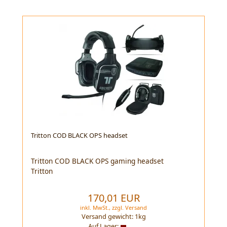
Tritton COD BLACK OPS headset
Tritton COD BLACK OPS gaming headset
Tritton
170,01 EUR
inkl. MwSt.,
zzgl.
Versand
Versand gewicht:
1
kg
Auf Lager: