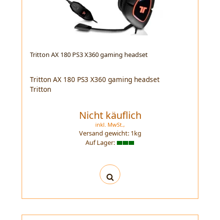
Tritton AX 180 PS3 X360 gaming headset
Tritton AX 180 PS3 X360 gaming headset
Tritton
Nicht käuflich
inkl. MwSt.,
Versand gewicht:
1
kg
Auf Lager: