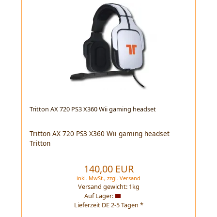
Tritton AX 720 PS3 X360 Wii gaming headset
Tritton AX 720 PS3 X360 Wii gaming headset
Tritton
140,00 EUR
inkl. MwSt.,
zzgl.
Versand
Versand gewicht:
1
kg
Auf Lager:
Lieferzeit DE 2-5 Tagen *