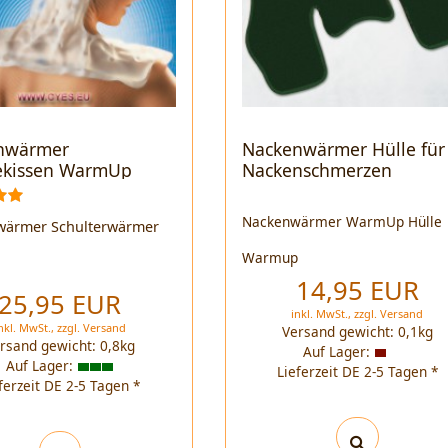
nwärmer
Nackenwärmer Hülle für
kissen WarmUp
Nackenschmerzen
Nackenwärmer WarmUp Hülle
wärmer Schulterwärmer
p
Warmup
14,95 EUR
25,95 EUR
inkl. MwSt.,
zzgl.
Versand
nkl. MwSt.,
zzgl.
Versand
Versand gewicht:
0,1
kg
rsand gewicht:
0,8
kg
Auf Lager:
Auf Lager:
Lieferzeit DE 2-5 Tagen *
ferzeit DE 2-5 Tagen *