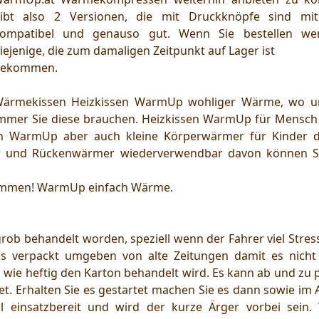
ibt also 2 Versionen, die mit Druckknöpfe sind mit
ompatibel und genauso gut. Wenn Sie bestellen we
iejenige, die zum damaligen Zeitpunkt auf Lager ist
ekommen.
ärmekissen Heizkissen WarmUp wohliger Wärme, wo 
mmer Sie diese brauchen. Heizkissen WarmUp für Mensch
n WarmUp aber auch kleine Körperwärmer für Kinder d
 und Rückenwärmer wiederverwendbar davon können Si
ommen! WarmUp einfach Wärme.
ob behandelt worden, speziell wenn der Fahrer viel Stress
 verpackt umgeben von alte Zeitungen damit es nicht 
 wie heftig den Karton behandelt wird. Es kann ab und zu 
. Erhalten Sie es gestartet machen Sie es dann sowie im 
l einsatzbereit und wird der kurze Ärger vorbei sein