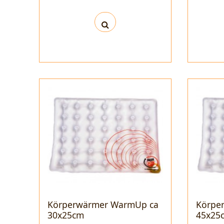
Körperwärmer WarmUp ca
Körpe
30x25cm
45x25