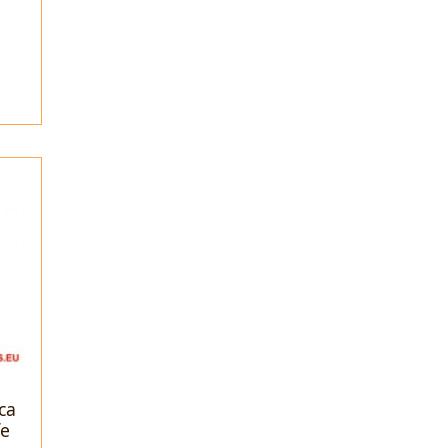
ca
fe