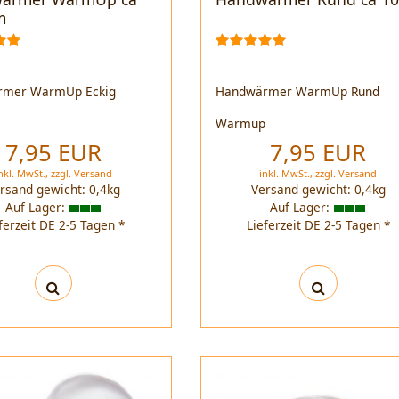
m
rmer WarmUp Eckig
Handwärmer WarmUp Rund
p
Warmup
7,95 EUR
7,95 EUR
nkl. MwSt.,
zzgl.
Versand
inkl. MwSt.,
zzgl.
Versand
rsand gewicht:
0,4
kg
Versand gewicht:
0,4
kg
Auf Lager:
Auf Lager:
ferzeit DE 2-5 Tagen *
Lieferzeit DE 2-5 Tagen *