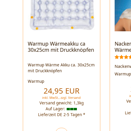
Warmup Wärmeakku ca
Nacke
30x25cm mit Druckknöpfen
Wärme
Warmup Wärme Akku ca. 30x25cm
Nacken
mit Druckknöpfen
Warmu
Warmup
24,95 EUR
i
inkl. MwSt.,
zzgl.
Versand
Ve
Versand gewicht:
1,3
kg
Auf Lager:
Lie
Lieferzeit DE 2-5 Tagen *