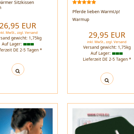
ärmer Sitzkissen
m
Pferde lieben WarmUp!
p
Warmup
26,95 EUR
29,95 EUR
nkl. MwSt.,
zzgl.
Versand
rsand gewicht:
1,75
kg
inkl. MwSt.,
zzgl.
Versand
Auf Lager:
Versand gewicht:
1,75
kg
ferzeit DE 2-5 Tagen *
Auf Lager:
Lieferzeit DE 2-5 Tagen *