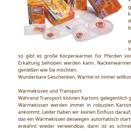
g
k
d
b
W
i
so gibt es große Körperwärmer für Pferden vo
Erkaltung behoben werden kann. Nackenwärmer
genießen wie Sie möchten.
Wunderbare Geschenken, Wärme ist immer willk
Wärmekissen und Transport:
Während Transport können Kartons gelegentlich gr
Wärmekissen werden immer in robusten Kartons
ankommt. Leider haben wir keinen Einfluss darauf,
das ein Wärmekissen deswegen automatisch startet
erwähnt wieder verwendbar, dann ist es schnel