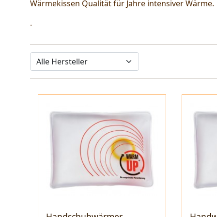
Wärmekissen Qualität für Jahre intensiver Wärme.
.
Handschuhwärmer
Handw