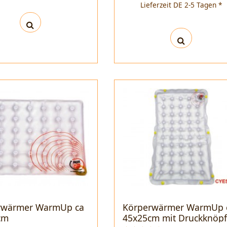
Lieferzeit DE 2-5 Tagen *
rwärmer WarmUp ca
Körperwärmer WarmUp 
cm
45x25cm mit Druckknöp