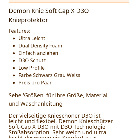
Demon Knie Soft Cap X D3O
Knieprotektor
Features:
Ultra Leicht
Dual Density Foam
Einfach anziehen
D3O Schutz
Low Profile
Farbe Schwarz Grau Weiss
Preis pro Paar
Sehe 'Größen' für ihre Größe, Material
und Waschanleitung
Der vielseitige Knieschoner D3O ist
leicht und flexibel. Demon Knieschützer
Soft-Cap X D3O mit D3O Technologie
Stoßabsorption. Sehr weich und ultra
leicht deswegen ein Komfort es zu