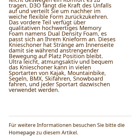
tragen. D3O fängt die Kraft des Unfalls
auf und verteilt Sie um nachher im
weiche flexible Form zurückzukehren.
Das vordere Teil verfügt über
qualitativen hochwertiges Memory
Foam namens Dual Density Foam, es
passt sich an Ihrem Knieform an. Dieses
Knieschoner hat Stränge am Innenseite
damit sie während anstrengender
Bewegung auf Platz Position bleibt.
Ultra leicht, atmungsaktiv und bequem
das Knieschoner kann in vielen
Sportarten von Kajak, Mountainbike,
Segeln, BMX, Skifahren, Snowboard
fahren, und jeder Sportart dazwischen
verwendet werden.
Für weitere Informationen besuchen Sie bitte die
Homepage
zu diesem Artikel.