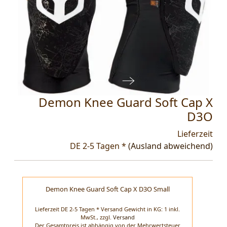
Demon Knee Guard Soft Cap X
D3O
Lieferzeit
DE 2-5 Tagen *
(Ausland abweichend)
Demon Knee Guard Soft Cap X D3O Small
Lieferzeit DE 2-5 Tagen * Versand Gewicht in KG: 1 inkl.
MwSt.,
zzgl.
Versand
Der Gesamtpreis ist abhängig von der Mehrwertsteuer