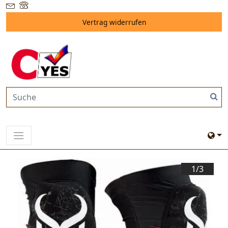
Vertrag widerrufen
1/
3