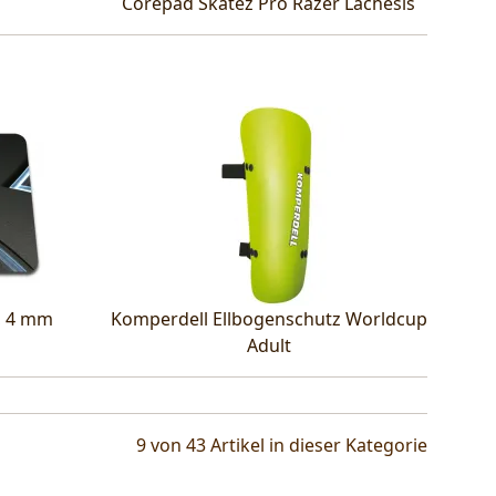
Corepad Skatez Pro Razer Lachesis
, 4 mm
Komperdell Ellbogenschutz Worldcup
Adult
9 von 43
Artikel in dieser Kategorie