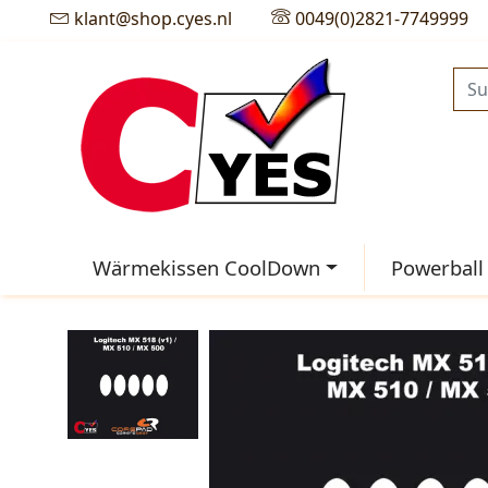
klant@shop.cyes.nl
0049(0)2821-7749999
Wärmekissen CoolDown
Powerball