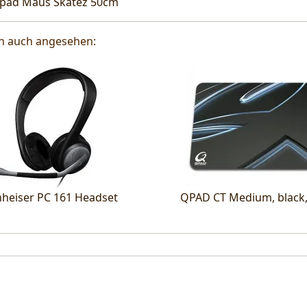
pad Maus Skatez 50cm
en auch angesehen:
heiser PC 161 Headset
QPAD CT Medium, black