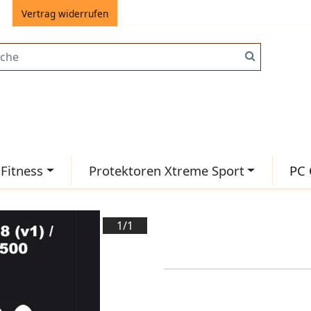
Vertrag widerrufen
 Fitness
Protektoren Xtreme Sport
PC 
1/
1