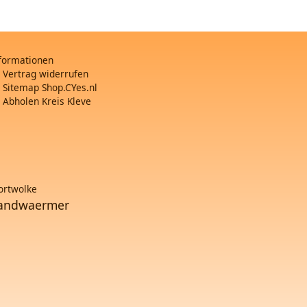
formationen
Vertrag widerrufen
Sitemap Shop.CYes.nl
Abholen Kreis Kleve
rtwolke
andwaermer