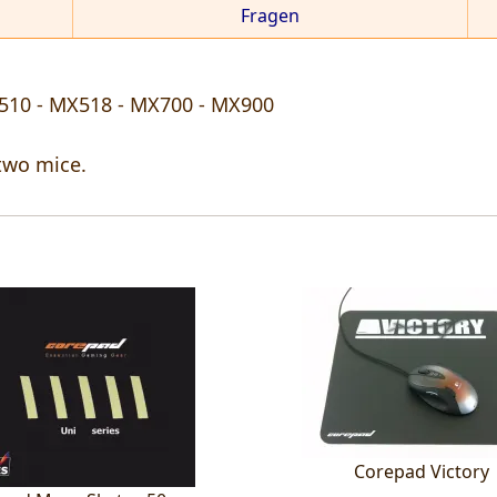
Fragen
510 - MX518 - MX700 - MX900
two mice.
Corepad Victory