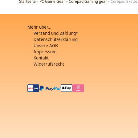
Startseite
»
PC Game Gear
»
Corepad Gaming gear
»
Corepad Skatez
Mehr über...
Versand und Zahlung*
Datenschutzerklärung
Unsere AGB
Impressum
Kontakt
Widerrufsrecht