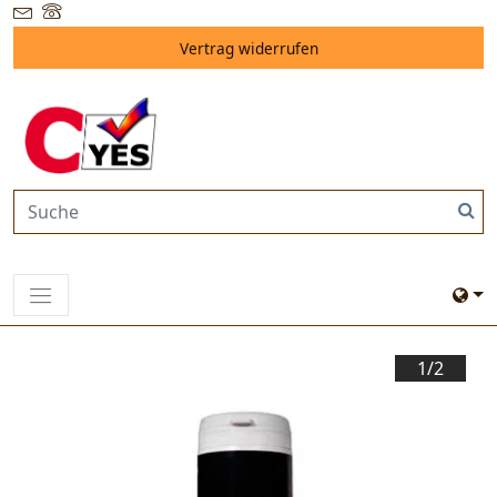
Vertrag widerrufen
1/
2