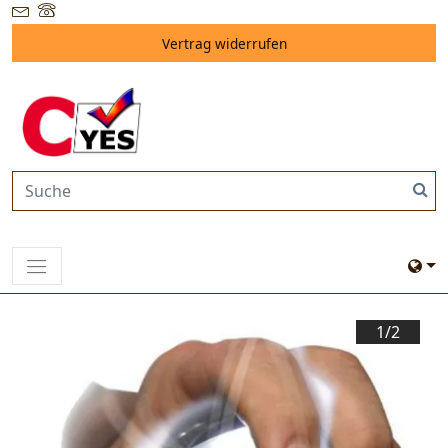
Vertrag widerrufen
1/
2