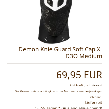
Demon Knie Guard Soft Cap X-
D3O Medium
69,95 EUR
inkl. MwSt.,
zzgl.
Versand
Der Gesamtpreis ist abhängig von der Mehrwertsteuer im jeweiligen
Lieferland.
Lieferzeit
DE 2-5 Tagen *
(Ausland abweichend)