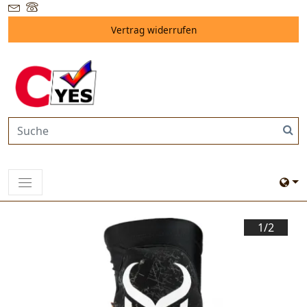
Vertrag widerrufen
1/
2