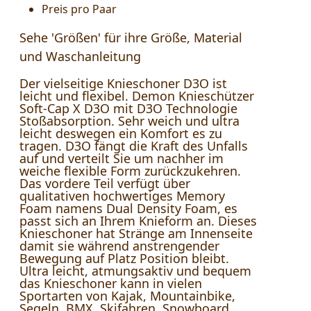
Preis pro Paar
Sehe 'Größen' für ihre Größe, Material
und Waschanleitung
Der vielseitige Knieschoner D3O ist
leicht und flexibel. Demon Knieschützer
Soft-Cap X D3O mit D3O Technologie
Stoßabsorption. Sehr weich und ultra
leicht deswegen ein Komfort es zu
tragen. D3O fängt die Kraft des Unfalls
auf und verteilt Sie um nachher im
weiche flexible Form zurückzukehren.
Das vordere Teil verfügt über
qualitativen hochwertiges Memory
Foam namens Dual Density Foam, es
passt sich an Ihrem Knieform an. Dieses
Knieschoner hat Stränge am Innenseite
damit sie während anstrengender
Bewegung auf Platz Position bleibt.
Ultra leicht, atmungsaktiv und bequem
das Knieschoner kann in vielen
Sportarten von Kajak, Mountainbike,
Segeln, BMX, Skifahren, Snowboard