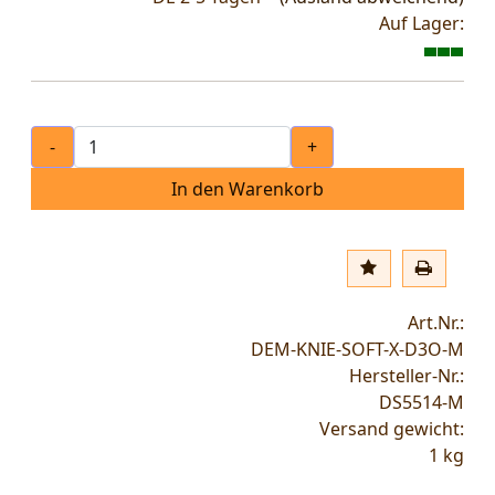
Auf Lager:
-
+
In den Warenkorb
Art.Nr.:
DEM-KNIE-SOFT-X-D3O-M
Hersteller-Nr.:
DS5514-M
Versand gewicht:
1
kg