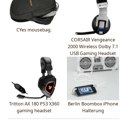
CYes mousebag.
CORSAIR Vengeance
2000 Wireless Dolby 7.1
USB Gaming Headset
Tritton AX 180 PS3 X360
Berlin Boombox iPhone
gaming headset
Halterung