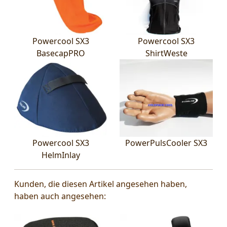
Powercool SX3
Powercool SX3
BasecapPRO
ShirtWeste
Powercool SX3
PowerPulsCooler SX3
HelmInlay
Kunden, die diesen Artikel angesehen haben,
haben auch angesehen: