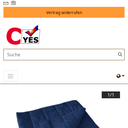
Vertrag widerrufen
1/
1