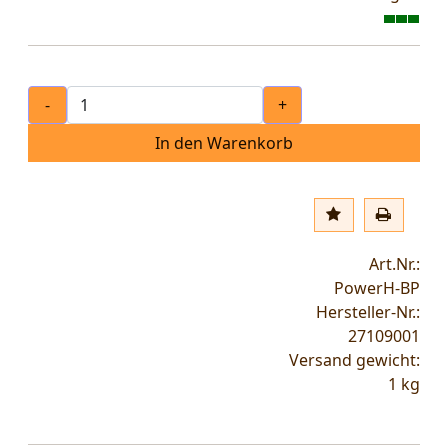
-
+
In den Warenkorb
Art.Nr.:
PowerH-BP
Hersteller-Nr.:
27109001
Versand gewicht:
1
kg