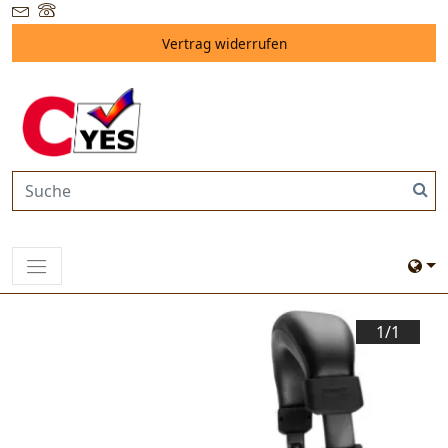
Vertrag widerrufen
1/
1