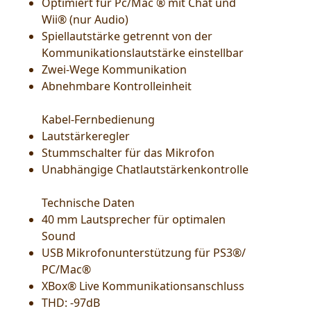
Optimiert für Pc/Mac ® mit Chat und
Wii® (nur Audio)
Spiellautstärke getrennt von der
Kommunikationslautstärke einstellbar
Zwei-Wege Kommunikation
Abnehmbare Kontrolleinheit
Kabel-Fernbedienung
Lautstärkeregler
Stummschalter für das Mikrofon
Unabhängige Chatlautstärkenkontrolle
Technische Daten
40 mm Lautsprecher für optimalen
Sound
USB Mikrofonunterstützung für PS3®/
PC/Mac®
XBox® Live Kommunikationsanschluss
THD: -97dB