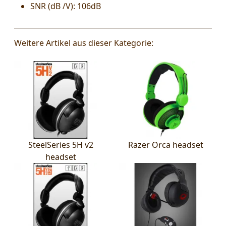
SNR (dB /V): 106dB
Weitere Artikel aus dieser Kategorie:
SteelSeries 5H v2
Razer Orca headset
headset