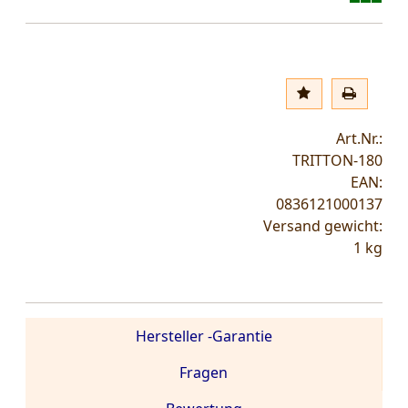
Art.Nr.:
TRITTON-180
EAN:
0836121000137
Versand gewicht:
1
kg
Hersteller -Garantie
Fragen