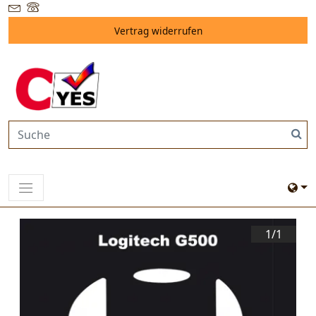
Vertrag widerrufen
1/
1