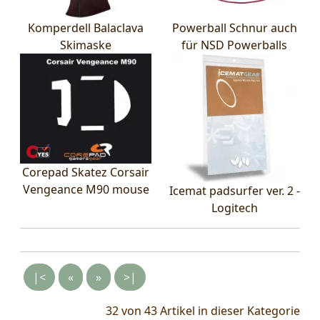
Komperdell Balaclava
Powerball Schnur auch
Skimaske
für NSD Powerballs
Corepad Skatez Corsair
Vengeance M90 mouse
Icemat padsurfer ver. 2 -
Logitech
|<
«
»
>|
32 von 43
Artikel in dieser Kategorie