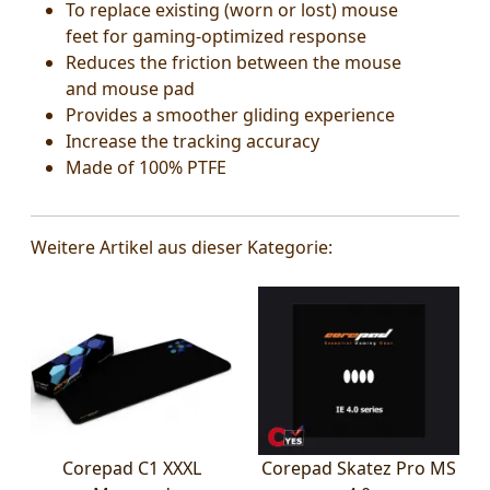
To replace existing (worn or lost) mouse
feet for gaming-optimized response
Reduces the friction between the mouse
and mouse pad
Provides a smoother gliding experience
Increase the tracking accuracy
Made of 100% PTFE
Weitere Artikel aus dieser Kategorie:
Corepad C1 XXXL
Corepad Skatez Pro MS