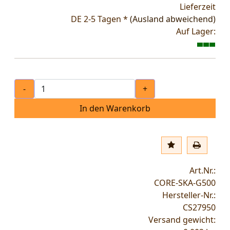
Lieferzeit
DE 2-5 Tagen *
(Ausland abweichend)
Auf Lager:
-
+
In den Warenkorb
Art.Nr.:
CORE-SKA-G500
Hersteller-Nr.:
CS27950
Versand gewicht: