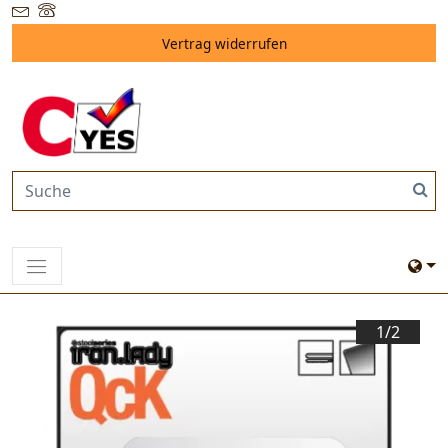
Vertrag widerrufen
1/
2