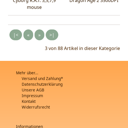
Cyborg R.A.T. 3,5,7,9
Dragon Age 2 3500DPI
mouse
|<
«
»
>|
3 von 88
Artikel in dieser Kategorie
Mehr über...
Versand und Zahlung*
Datenschutzerklärung
Unsere AGB
Impressum
Kontakt
Widerrufsrecht
Informationen