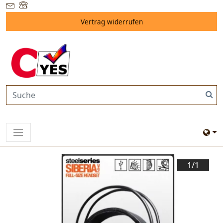
Vertrag widerrufen
1/
1