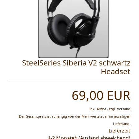
SteelSeries Siberia V2 schwartz
Headset
69,00 EUR
inkl. MwSt.,
zzgl.
Versand
Der Gesamtpreis ist abhängig von der Mehrwertsteuer im jeweiligen
Lieferland.
Lieferzeit
1-2 Monate*
(Ausland abweichend)