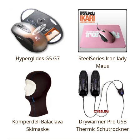
Hyperglides G5 G7
SteelSeries Iron lady
Maus
Komperdell Balaclava
Drywarmer Pro USB
Skimaske
Thermic Schutrockner