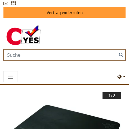
Vertrag widerrufen
1/
2