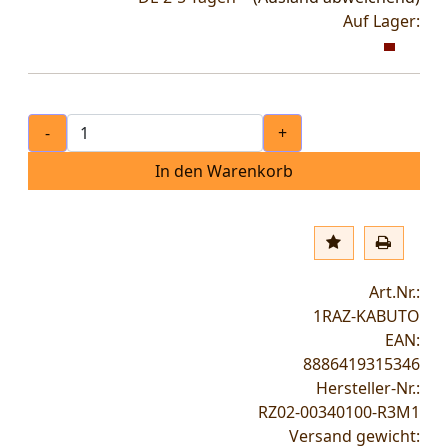
Auf Lager:
-
+
In den Warenkorb
Art.Nr.:
1RAZ-KABUTO
EAN:
8886419315346
Hersteller-Nr.:
RZ02-00340100-R3M1
Versand gewicht: