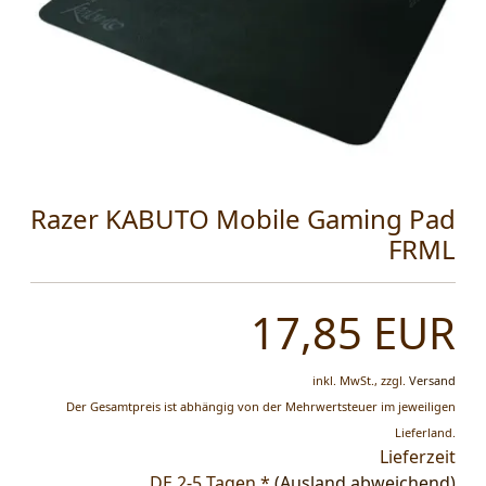
Razer KABUTO Mobile Gaming Pad
FRML
17,85 EUR
inkl. MwSt.,
zzgl.
Versand
Der Gesamtpreis ist abhängig von der Mehrwertsteuer im jeweiligen
Lieferland.
Lieferzeit
DE 2-5 Tagen *
(Ausland abweichend)