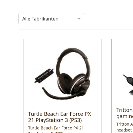
Tritto
Turtle Beach Ear Force PX
gamin
21 PlayStation 3 (PS3)
Tritton 
Turtle Beach Ear Force PX 21
headset