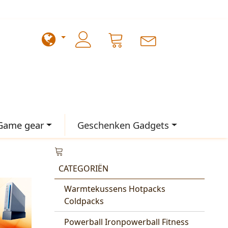
Game gear
Geschenken Gadgets
CATEGORIËN
Warmtekussens Hotpacks
Coldpacks
Powerball Ironpowerball Fitness