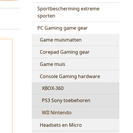
Sportbescherming extreme
sporten
PC Gaming game gear
Game muismatten
Corepad Gaming gear
Game muis
Console Gaming hardware
XBOX-360
PS3 Sony toebehoren
WII Nintendo
Headsets en Micro