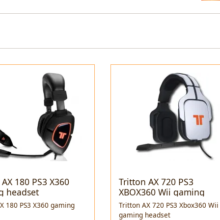
n AX 180 PS3 X360
Tritton AX 720 PS3
g headset
XBOX360 Wii gaming
headset
AX 180 PS3 X360 gaming
Tritton AX 720 PS3 Xbox360 Wii
gaming headset