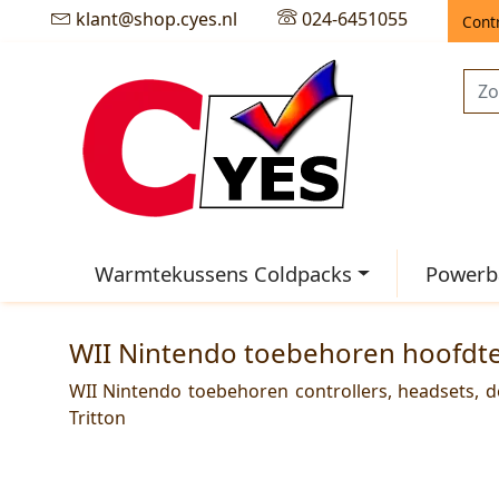
klant@shop.cyes.nl
024-6451055
Cont
Warmtekussens Coldpacks
Powerba
WII Nintendo toebehoren hoofdt
WII Nintendo toebehoren
controllers, headsets,
Tritton