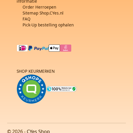
informatie
Order Herroepen
Sitemap Shop.CYes.nl
FAQ
Pick-Up bestelling ophalen
SHOP KEURMERKEN
© 2026 -
CYes Shop