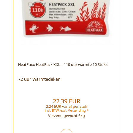
HeatPaxx HeatPack XXL – 110 uur warmte 10 Stuks
72 uur Warmtedeken
22,39 EUR
2,24 EUR vanaf per stuk
incl. BTW.
excl.
Verzending *
Verzend gewicht
6
kg