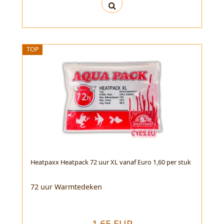
TOP
Heatpaxx Heatpack 72 uur XL vanaf Euro 1,60 per stuk
72 uur Warmtedeken
1,65 EUR