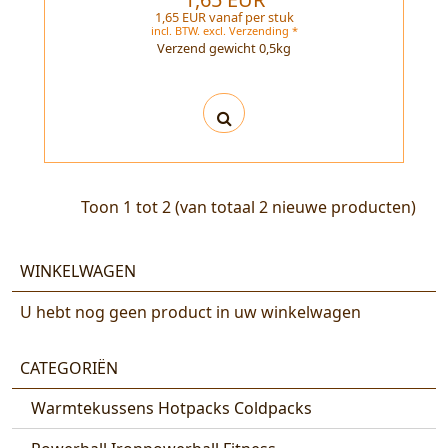
1,65 EUR vanaf per stuk
incl. BTW.
excl.
Verzending *
Verzend gewicht
0,5
kg
Toon
1
tot
2
(van totaal
2
nieuwe producten)
WINKELWAGEN
U hebt nog geen product in uw winkelwagen
CATEGORIËN
Warmtekussens Hotpacks Coldpacks