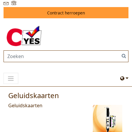
Contract herroepen
Geluidskaarten
Geluidskaarten