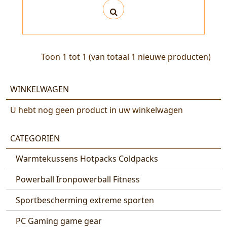
Toon
1
tot
1
(van totaal
1
nieuwe producten)
WINKELWAGEN
U hebt nog geen product in uw winkelwagen
CATEGORIËN
Warmtekussens Hotpacks Coldpacks
Powerball Ironpowerball Fitness
Sportbescherming extreme sporten
PC Gaming game gear