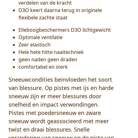
verdelen van de kracht
D3O keert daarna terug in originele
flexibele zachte staat
Elleboogbeschermers D3O lichtgewicht
Optimale ventilatie
Zeer elastisch
Hele hete hitte naaitechniek
geen naden geen draden
comfortabel en sterk
Sneeuwcondities beïnvloeden het soort
van blessure. Op pistes met ijs en harde
sneeuw zijn er meer blessures door
snelheid en impact verwondingen.
Pistes met poedersneeuw en zware
sneeuw wordt geassocieerd met meer
twist en draai blessures. Snelle
verandering van sneeuw op de piste van