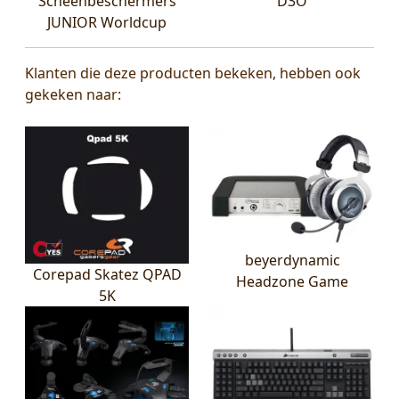
Scheenbeschermers
D3O
JUNIOR Worldcup
Klanten die deze producten bekeken, hebben ook
gekeken naar:
beyerdynamic
Corepad Skatez QPAD
Headzone Game
5K