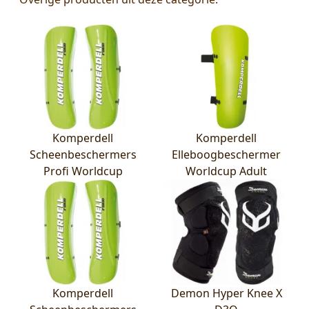
Komperdell
Komperdell
Scheenbeschermers
Elleboogbeschermer
Profi Worldcup
Worldcup Adult
Komperdell
Demon Hyper Knee X