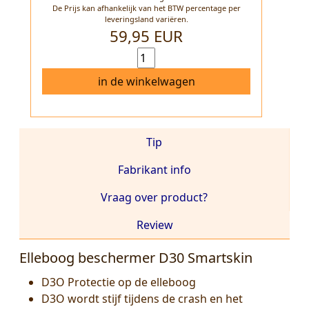
De Prijs kan afhankelijk van het BTW percentage per
leveringsland variëren.
59,95 EUR
in de winkelwagen
Tip
Fabrikant info
Vraag over product?
Review
Elleboog beschermer D30 Smartskin
D3O Protectie op de elleboog
D3O wordt stijf tijdens de crash en het