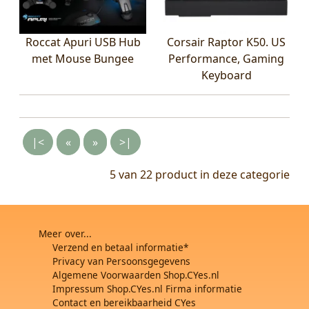
Roccat Apuri USB Hub
Corsair Raptor K50. US
met Mouse Bungee
Performance, Gaming
Keyboard
|<
«
»
>|
5 van 22
product in deze categorie
Meer over...
Verzend en betaal informatie*
Privacy van Persoonsgegevens
Algemene Voorwaarden Shop.CYes.nl
Impressum Shop.CYes.nl Firma informatie
Contact en bereikbaarheid CYes