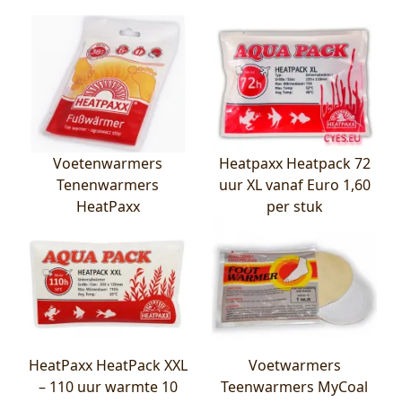
Voetenwarmers
Heatpaxx Heatpack 72
Tenenwarmers
uur XL vanaf Euro 1,60
HeatPaxx
per stuk
HeatPaxx HeatPack XXL
Voetwarmers
– 110 uur warmte 10
Teenwarmers MyCoal