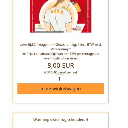
Levertijd:2-4 dagen nl * Gewicht in kg: 1 incl. BTW.
excl.
Verzending *
De Prijs kan afhankelijk van het BTW percentage per
leveringsland variëren.
8,00 EUR
4,00 EUR vanaf per set
in de winkelwagen
Warmtepleister rug schouders 4