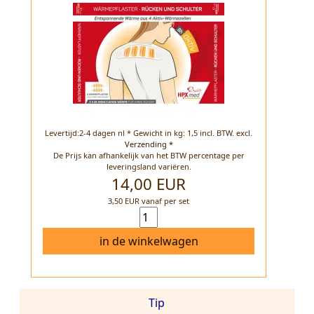
Levertijd:2-4 dagen nl * Gewicht in kg: 1,5 incl. BTW.
excl.
Verzending *
De Prijs kan afhankelijk van het BTW percentage per
leveringsland variëren.
14,00 EUR
3,50 EUR vanaf per set
in de winkelwagen
Tip