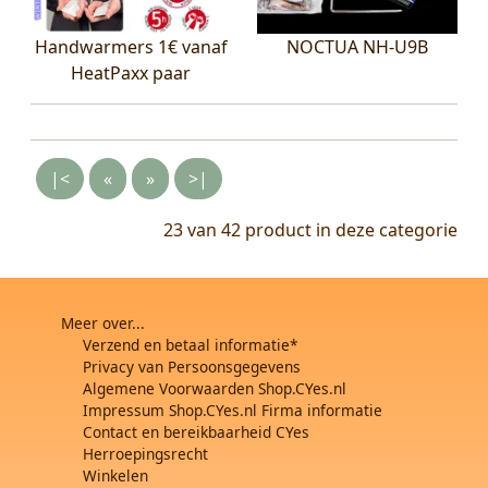
Handwarmers 1€ vanaf
NOCTUA NH-U9B
HeatPaxx paar
|<
«
»
>|
23 van 42
product in deze categorie
Meer over...
Verzend en betaal informatie*
Privacy van Persoonsgegevens
Algemene Voorwaarden Shop.CYes.nl
Impressum Shop.CYes.nl Firma informatie
Contact en bereikbaarheid CYes
Herroepingsrecht
Winkelen