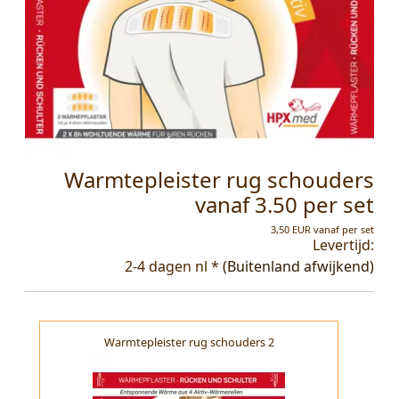
Warmtepleister rug schouders
vanaf 3.50 per set
3,50 EUR vanaf per set
Levertijd:
2-4 dagen nl *
(Buitenland afwijkend)
Warmtepleister rug schouders 2