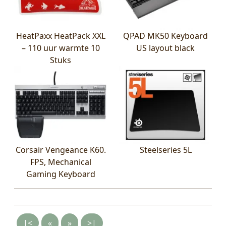
HeatPaxx HeatPack XXL
QPAD MK50 Keyboard
– 110 uur warmte 10
US layout black
Stuks
Corsair Vengeance K60.
Steelseries 5L
FPS, Mechanical
Gaming Keyboard
|<
«
»
>|