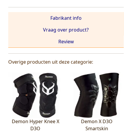
Fabrikant info
Vraag over product?
Review
Overige producten uit deze categorie:
Demon Hyper Knee X
Demon X D3O
D3O
Smartskin