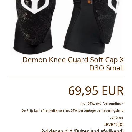
Demon Knee Guard Soft Cap X
D3O Small
69,95 EUR
incl. BTW.
excl.
Verzending *
De Prijs kan afhankelijk van het BTW percentage per leveringsland
variëren.
Levertijd:
2-4 dagen nl *
(Buitenland afwijkend)