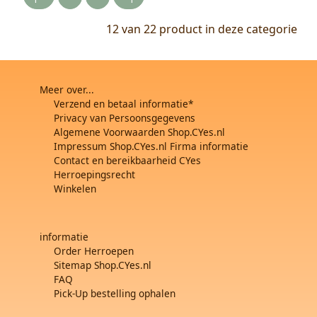
12 van 22
product in deze categorie
Meer over...
Verzend en betaal informatie*
Privacy van Persoonsgegevens
Algemene Voorwaarden Shop.CYes.nl
Impressum Shop.CYes.nl Firma informatie
Contact en bereikbaarheid CYes
Herroepingsrecht
Winkelen
informatie
Order Herroepen
Sitemap Shop.CYes.nl
FAQ
Pick-Up bestelling ophalen