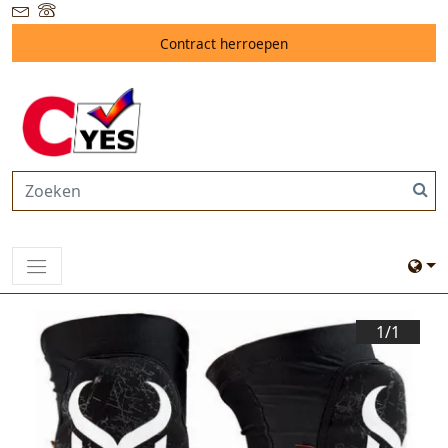
Contract herroepen
1/
1