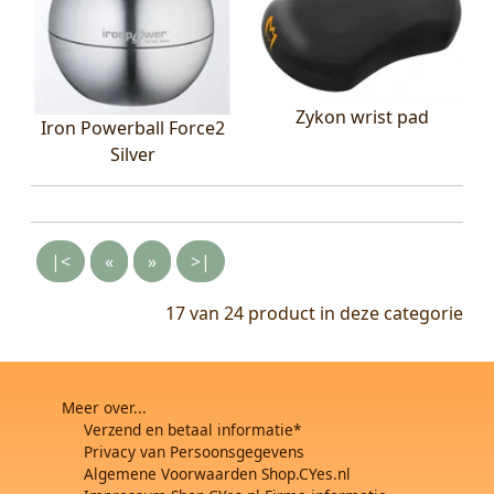
Zykon wrist pad
Iron Powerball Force2
Silver
|<
«
»
>|
17 van 24
product in deze categorie
Meer over...
Verzend en betaal informatie*
Privacy van Persoonsgegevens
Algemene Voorwaarden Shop.CYes.nl