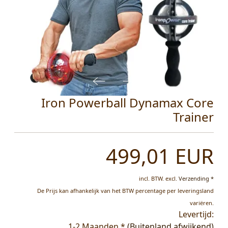
Iron Powerball Dynamax Core
Trainer
499,01 EUR
incl. BTW.
excl.
Verzending *
De Prijs kan afhankelijk van het BTW percentage per leveringsland
variëren.
Levertijd:
1-2 Maanden *
(Buitenland afwijkend)