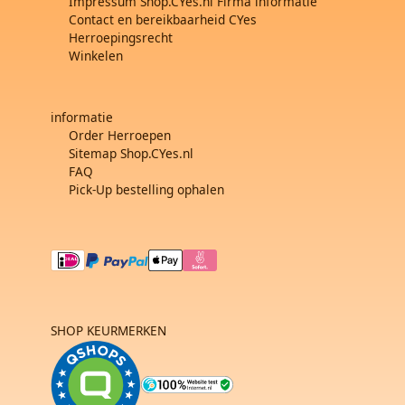
Impressum Shop.CYes.nl Firma informatie
Contact en bereikbaarheid CYes
Herroepingsrecht
Winkelen
informatie
Order Herroepen
Sitemap Shop.CYes.nl
FAQ
Pick-Up bestelling ophalen
SHOP KEURMERKEN