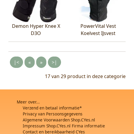
Demon Hyper Knee X
PowerVital Vest
D3O
Koelvest IJsvest
|<
«
»
>|
17 van 29
product in deze categorie
Meer over...
Verzend en betaal informatie*
Privacy van Persoonsgegevens
Algemene Voorwaarden Shop.CYes.nl
Impressum Shop.CYes.nl Firma informatie
Contact en bereikbaarheid CYes