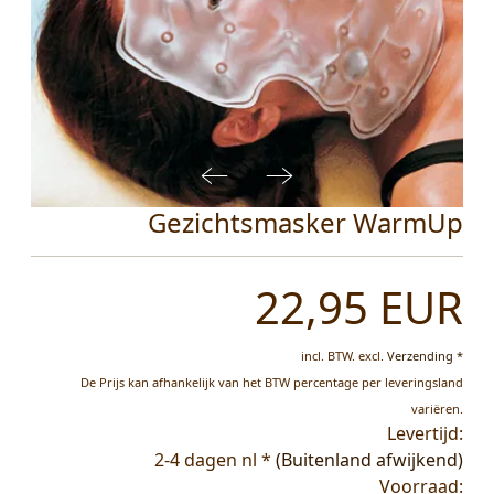
Gezichtsmasker WarmUp
22,95 EUR
incl. BTW.
excl.
Verzending *
De Prijs kan afhankelijk van het BTW percentage per leveringsland
variëren.
Levertijd:
2-4 dagen nl *
(Buitenland afwijkend)
Voorraad: