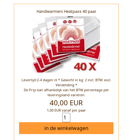
Handwarmers Heatpaxx 40 paar
Levertijd:2-4 dagen nl * Gewicht in kg: 2 incl. BTW.
excl.
Verzending *
De Prijs kan afhankelijk van het BTW percentage per
leveringsland variëren.
40,00 EUR
1,00 EUR vanaf per paar
in de winkelwagen