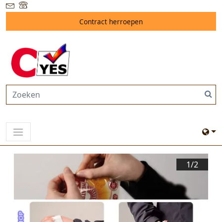
Contract herroepen
1/
2