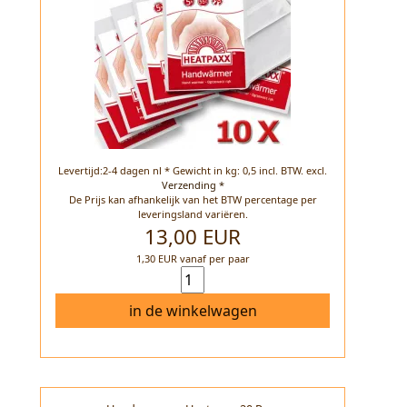
Levertijd:2-4 dagen nl * Gewicht in kg: 0,5 incl. BTW.
excl.
Verzending *
De Prijs kan afhankelijk van het BTW percentage per
leveringsland variëren.
13,00 EUR
1,30 EUR vanaf per paar
in de winkelwagen