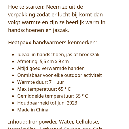
Hoe te starten:
Neem ze uit de
verpakking zodat er lucht bij komt dan
volgt warmte en zijn ze heerlijk warm in
handschoenen en jaszak.
Heatpaxx handwarmers kenmerken:
Ideaal in handschoen, jas of broekzak
Afmeting: 5,5 cm x 9 cm
Altijd goed verwarmde handen
Onmisbaar voor elke outdoor activiteit
Warmte duur: 7 + uur
Max temperatuur: 65 ° C
Gemiddelde temperatuur: 55 ° C
Houdbaarheid tot Juni 2023
Made in China
Inhoud: Ironpowder, Water, Cellulose,