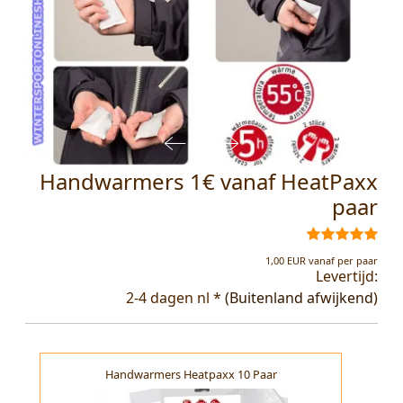
Handwarmers 1€ vanaf HeatPaxx
paar
1,00 EUR vanaf per paar
Levertijd:
2-4 dagen nl *
(Buitenland afwijkend)
Handwarmers Heatpaxx 10 Paar