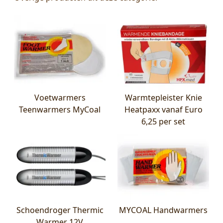
Voetwarmers
Warmtepleister Knie
Teenwarmers MyCoal
Heatpaxx vanaf Euro
6,25 per set
Schoendroger Thermic
MYCOAL Handwarmers
Warmer 12V