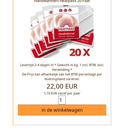
Handwarmers Heatpaxx 20 Paar
Levertijd:2-4 dagen nl * Gewicht in kg: 1 incl. BTW.
excl.
Verzending *
De Prijs kan afhankelijk van het BTW percentage per
leveringsland variëren.
22,00 EUR
1,10 EUR vanaf per paar
in de winkelwagen