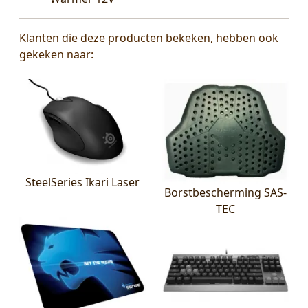
Klanten die deze producten bekeken, hebben ook
gekeken naar:
SteelSeries Ikari Laser
Borstbescherming SAS-
TEC