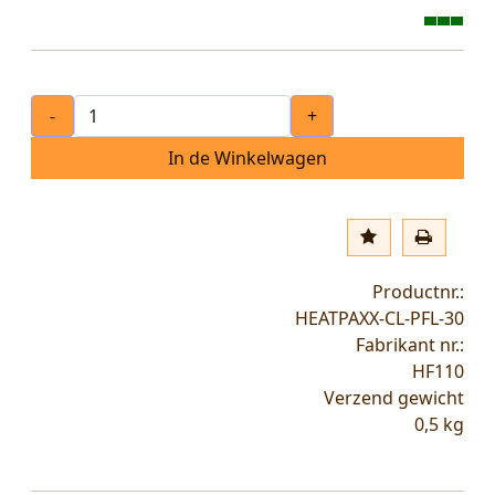
-
+
In de Winkelwagen
Productnr.:
HEATPAXX-CL-PFL-30
Fabrikant nr.:
HF110
Verzend gewicht
0,5
kg