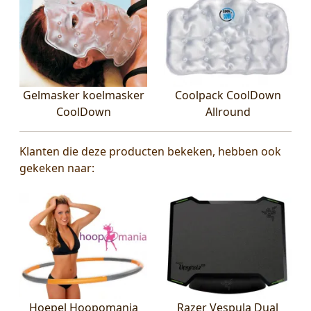
Gelmasker koelmasker
Coolpack CoolDown
CoolDown
Allround
Klanten die deze producten bekeken, hebben ook
gekeken naar:
Hoepel Hoopomania
Razer Vespula Dual