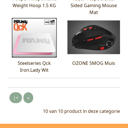
Weight Hoop 1.5 KG
Sided Gaming Mouse
Mat
Steelseries Qck
OZONE SMOG Muis
Iron.Lady Wit
|<
«
10 van 10
product in deze categorie