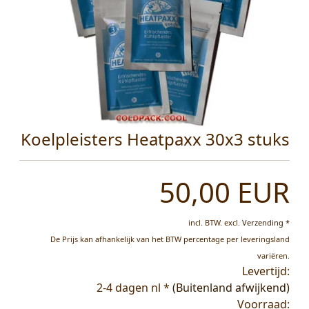
Koelpleisters Heatpaxx 30x3 stuks
50,00 EUR
incl. BTW.
excl.
Verzending *
De Prijs kan afhankelijk van het BTW percentage per leveringsland
variëren.
Levertijd:
2-4 dagen nl *
(Buitenland afwijkend)
Voorraad: