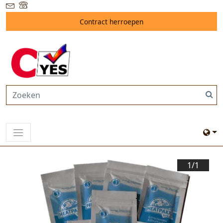
Contract herroepen
1/
1