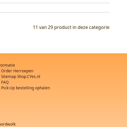
11 van 29
product in deze categorie
formatie
Order Herroepen
Sitemap Shop.CYes.nl
FAQ
Pick-Up bestelling ophalen
ordwolk