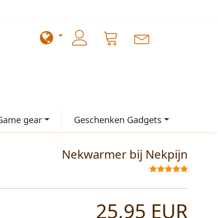
Game gear
Geschenken Gadgets
Nekwarmer bij Nekpijn
25,95 EUR