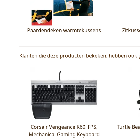
Paardendeken warmtekussens
Zitkus
Klanten die deze producten bekeken, hebben ook 
Corsair Vengeance K60. FPS,
Turtle Be
Mechanical Gaming Keyboard