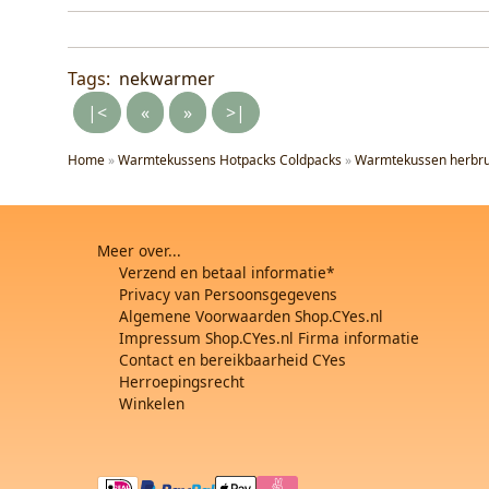
Tags:
nekwarmer
|<
«
»
>|
Home
»
Warmtekussens Hotpacks Coldpacks
»
Warmtekussen herbru
Meer over...
Verzend en betaal informatie*
Privacy van Persoonsgegevens
Algemene Voorwaarden Shop.CYes.nl
Impressum Shop.CYes.nl Firma informatie
Contact en bereikbaarheid CYes
Herroepingsrecht
Winkelen