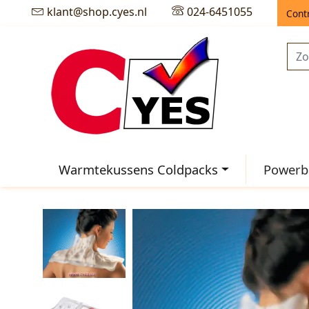
klant@shop.cyes.nl
024-6451055
Cont
Warmtekussens Coldpacks
Powerba