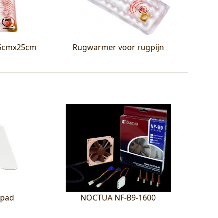
45cmx25cm
Rugwarmer voor rugpijn
epad
NOCTUA NF-B9-1600