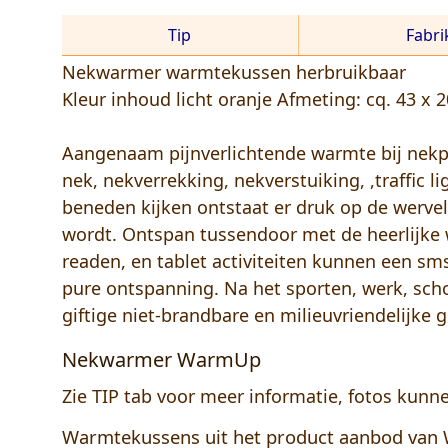
Tip
Fabri
Nekwarmer warmtekussen herbruikbaar
Kleur inhoud licht oranje Afmeting: cq. 43 x
Aangenaam pijnverlichtende warmte bij nekpi
nek, nekverrekking, nekverstuiking, ,traffic 
beneden kijken ontstaat er druk op de werv
wordt. Ontspan tussendoor met de heerlijk
readen, en tablet activiteiten kunnen een 
pure ontspanning. Na het sporten, werk, sc
giftige niet-brandbare en milieuvriendelijke g
Nekwarmer WarmUp
Zie TIP tab voor meer informatie, fotos kunn
Warmtekussens uit het product aanbod van