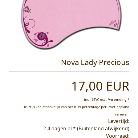
Nova Lady Precious
17,00 EUR
incl. BTW.
excl.
Verzending *
De Prijs kan afhankelijk van het BTW percentage per leveringsland
variëren.
Levertijd:
2-4 dagen nl *
(Buitenland afwijkend)
Voorraad: