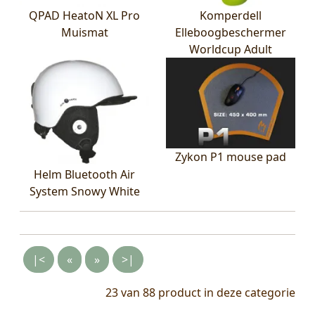
QPAD HeatoN XL Pro
Komperdell
Muismat
Elleboogbeschermer
Worldcup Adult
Zykon P1 mouse pad
Helm Bluetooth Air
System Snowy White
|<
«
»
>|
23 van 88
product in deze categorie