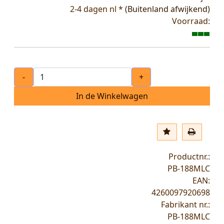
2-4 dagen nl *
(Buitenland afwijkend)
Voorraad:
-
+
In de Winkelwagen
Productnr.:
PB-188MLC
EAN:
4260097920698
Fabrikant nr.:
PB-188MLC