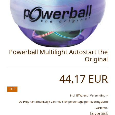
Powerball Multilight Autostart the
Original
44,17 EUR
TOP
incl. BTW.
excl.
Verzending *
De Prijs kan afhankelijk van het BTW percentage per leveringsland
variëren.
Levertijd: