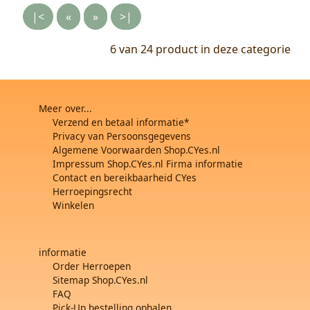
|<
«
»
>|
6 van 24
product in deze categorie
Meer over...
Verzend en betaal informatie*
Privacy van Persoonsgegevens
Algemene Voorwaarden Shop.CYes.nl
Impressum Shop.CYes.nl Firma informatie
Contact en bereikbaarheid CYes
Herroepingsrecht
Winkelen
informatie
Order Herroepen
Sitemap Shop.CYes.nl
FAQ
Pick-Up bestelling ophalen