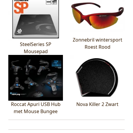
Zonnebril wintersport
SteelSeries SP
Roest Rood
Mousepad
Roccat Apuri USB Hub
Nova Killer 2 Zwart
met Mouse Bungee