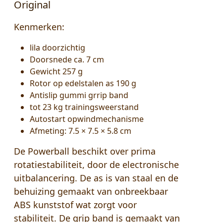
Original
Kenmerken
:
lila doorzichtig
Doorsnede ca. 7 cm
Gewicht 257 g
Rotor op edelstalen as 190 g
Antislip gummi grrip band
tot 23 kg trainingsweerstand
Autostart opwindmechanisme
Afmeting: 7.5 × 7.5 × 5.8 cm
De Powerball beschikt over prima
rotatiestabiliteit, door de electronische
uitbalancering. De as is van staal en de
behuizing gemaakt van onbreekbaar
ABS kunststof wat zorgt voor
stabiliteit. De grip band is gemaakt van