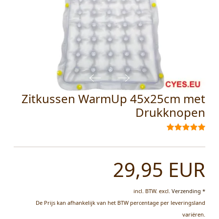
Zitkussen WarmUp 45x25cm met
Drukknopen
29,95 EUR
incl. BTW.
excl.
Verzending *
De Prijs kan afhankelijk van het BTW percentage per leveringsland
variëren.