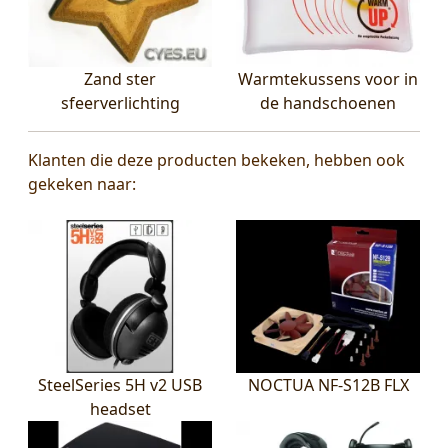
Zand ster
Warmtekussens voor in
sfeerverlichting
de handschoenen
Klanten die deze producten bekeken, hebben ook
gekeken naar:
SteelSeries 5H v2 USB
NOCTUA NF-S12B FLX
headset