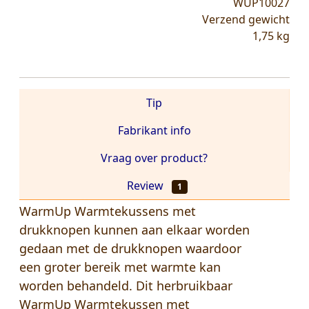
WUP10027
Verzend gewicht
1,75
kg
Tip
Fabrikant info
Vraag over product?
Review
1
WarmUp Warmtekussens met
drukknopen kunnen aan elkaar worden
gedaan met de drukknopen waardoor
een groter bereik met warmte kan
worden behandeld. Dit herbruikbaar
WarmUp Warmtekussen met