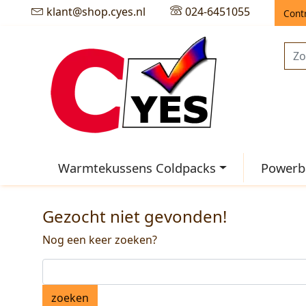
klant@shop.cyes.nl
024-6451055
Cont
Warmtekussens Coldpacks
Powerba
Gezocht niet gevonden!
Nog een keer zoeken?
zoeken