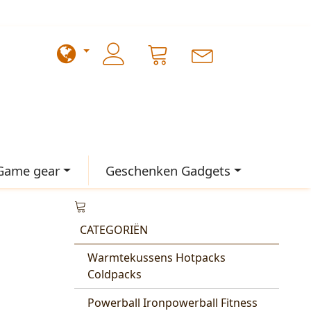
Game gear
Geschenken Gadgets
CATEGORIËN
Warmtekussens Hotpacks
Coldpacks
Powerball Ironpowerball Fitness