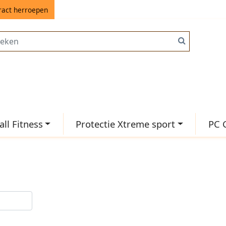
ract herroepen
ll Fitness
Protectie Xtreme sport
PC 