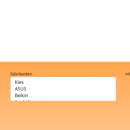
fabrikanten
in