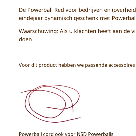
De Powerball Red voor bedrijven en (overheids-
eindejaar dynamisch geschenk met Powerball 
Waarschuwing:
Als u klachten heeft aan de v
doen.
Voor dit product hebben we passende accessoires
Powerball cord ook voor NSD Powerballs