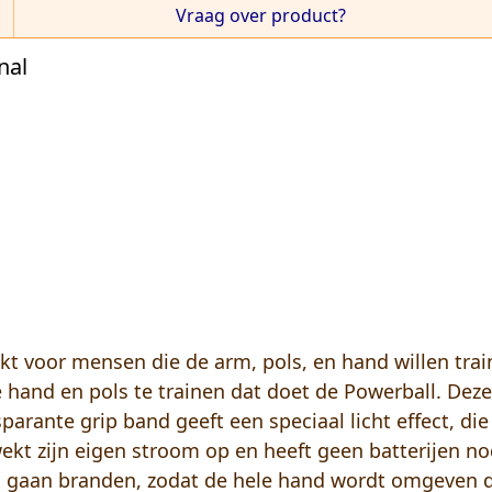
Vraag over product?
nal
kt voor mensen die de arm, pols, en hand willen trai
hand en pols te trainen dat doet de Powerball. Dez
parante grip band geeft een speciaal licht effect, 
kt zijn eigen stroom op en heeft geen batterijen nod
ds gaan branden, zodat de hele hand wordt omgeven d