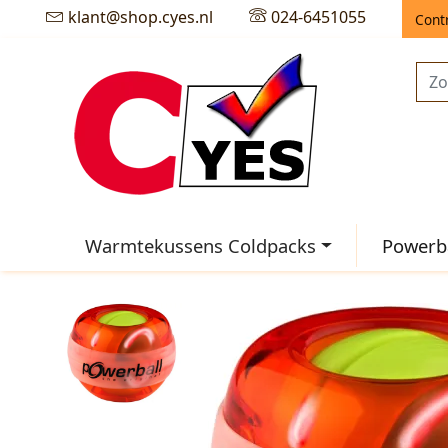
klant@shop.cyes.nl
024-6451055
Cont
Warmtekussens Coldpacks
Powerba