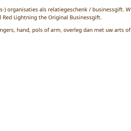
) organisaties als relatiegeschenk / businessgift. Wee
Red Lightning the Original Businessgift.
ingers, hand, pols of arm, overleg dan met uw arts o