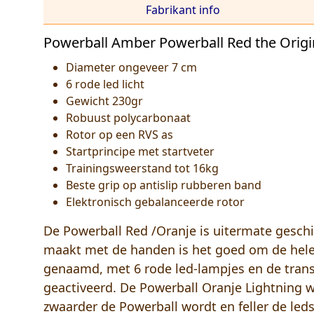
Fabrikant info
Powerball Amber Powerball Red the Origi
Diameter ongeveer 7 cm
6 rode led licht
Gewicht 230gr
Robuust polycarbonaat
Rotor op een RVS as
Startprincipe met startveter
Trainingsweerstand tot 16kg
Beste grip op antislip rubberen band
Elektronisch gebalanceerde rotor
De Powerball Red /Oranje is uitermate geschi
maakt met de handen is het goed om de hele 
genaamd, met 6 rode led-lampjes en de trans
geactiveerd. De Powerball Oranje Lightning we
zwaarder de Powerball wordt en feller de le