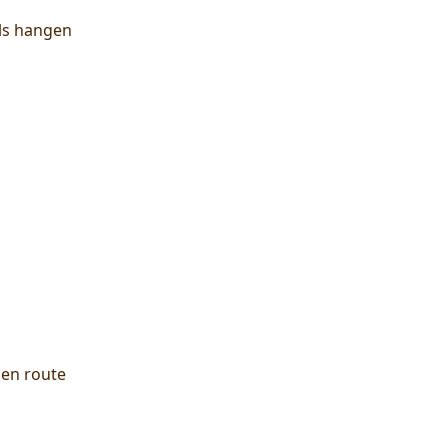
ols hangen
 en route