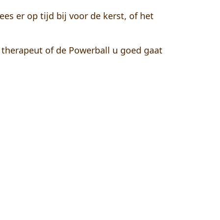
s er op tijd bij voor de kerst, of het
f therapeut of de Powerball u goed gaat