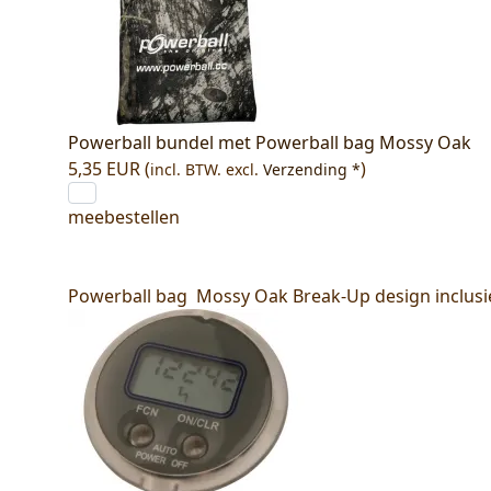
Powerball bundel met Powerball bag Mossy Oak
5,35 EUR (
)
incl. BTW.
excl.
Verzending *
meebestellen
Powerball bag Mossy Oak Break-Up design inclusief