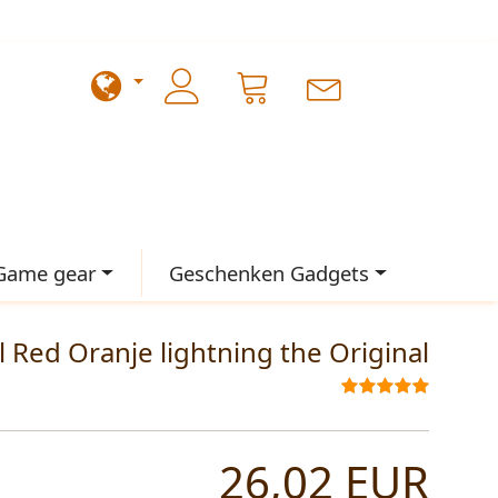
Game gear
Geschenken Gadgets
 Red Oranje lightning the Original
26,02 EUR