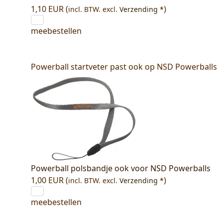
1,10 EUR (
)
incl. BTW.
excl.
Verzending *
meebestellen
Powerball startveter past ook op NSD Powerballs
Powerball polsbandje ook voor NSD Powerballs
1,00 EUR (
)
incl. BTW.
excl.
Verzending *
meebestellen