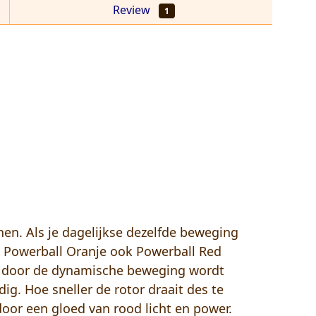
Review
1
nen. Als je dagelijkse dezelfde beweging
e Powerball Oranje ook Powerball Red
die door de dynamische beweging wordt
ig. Hoe sneller de rotor draait des te
oor een gloed van rood licht en power.