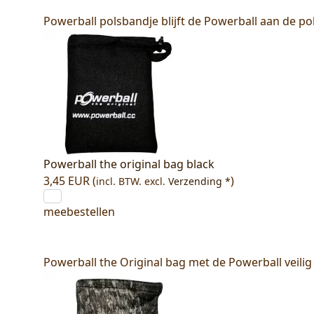
Powerball polsbandje blijft de Powerball aan de p
Powerball the original bag black
3,45 EUR (
)
incl. BTW.
excl.
Verzending *
meebestellen
Powerball the Original bag met de Powerball veilig