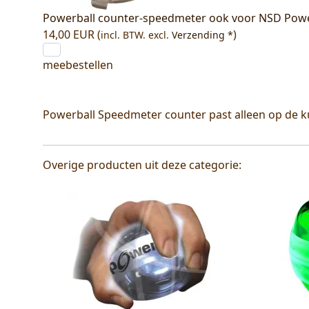
Powerball counter-speedmeter ook voor NSD Powe
14,00 EUR (
)
incl. BTW.
excl.
Verzending *
meebestellen
Powerball Speedmeter counter past alleen op de k
Overige producten uit deze categorie: