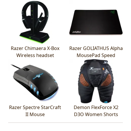
Razer Chimaera X-Box
Razer GOLIATHUS Alpha
Wireless headset
MousePad Speed
Razer Spectre StarCraft
Demon FlexForce X2
II Mouse
D3O Women Shorts