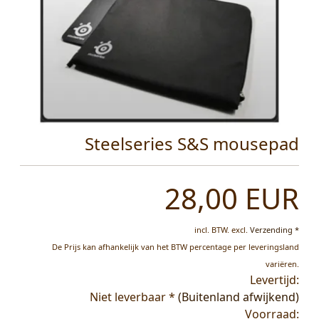
Steelseries S&S mousepad
28,00 EUR
incl. BTW.
excl.
Verzending *
De Prijs kan afhankelijk van het BTW percentage per leveringsland
variëren.
Levertijd:
Niet leverbaar *
(Buitenland afwijkend)
Voorraad: