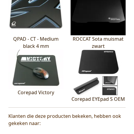
QPAD - CT - Medium
ROCCAT Sota muismat
black 4 mm
zwart
Corepad Victory
Corepad EYEpad S OEM
Klanten die deze producten bekeken, hebben ook
gekeken naar: