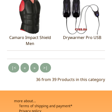
Camaro Impact Shield
Drywarmer Pro USB
Men
|<
«
»
>|
36 from 39
Products in this category
more about...
Terms of shipping and payment*
Privacy policy