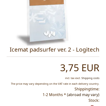
Icemat padsurfer ver. 2 - Logitech
3,75 EUR
incl. tax
excl.
Shipping costs
The price may vary depending on the VAT rate in each delivery country.
Shippingtime:
1-2 Months *
(abroad may vary)
Stock: