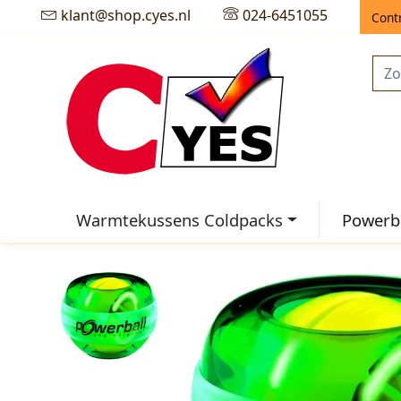
klant@shop.cyes.nl
024-6451055
Cont
Warmtekussens Coldpacks
Powerba