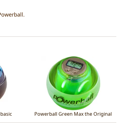
Powerball.
basic
Powerball Green Max the Original