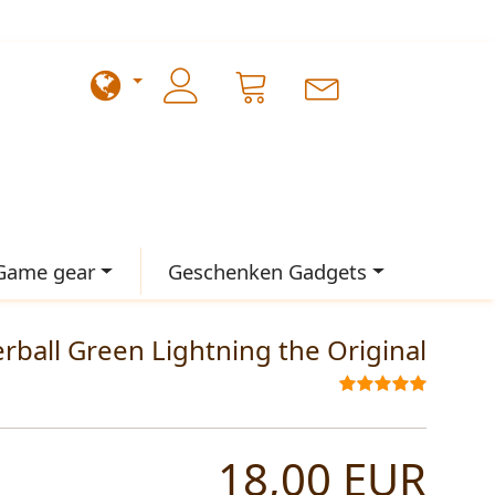
Game gear
Geschenken Gadgets
rball Green Lightning the Original
18,00 EUR