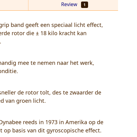
Review
1
p band geeft een speciaal licht effect,
de rotor die ± 18 kilo kracht kan
.
handig mee te nemen naar het werk,
nditie.
eller de rotor tolt, des te zwaarder de
d van groen licht.
 Dynabee reeds in 1973 in Amerika op de
 op basis van dit gyroscopische effect.