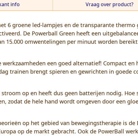
kant info
Vraag over product?
 6 groene led-lampjes en de transparante thermo gri
iveerd. De Powerball Green heeft een uitgebalanceer
an 15.000 omwentelingen per minuut worden bereikt
de werkzaamheden een goed alternatief! Compact en 
dag trainen brengt spieren en gewrichten in goede co
stroom op en heeft dus geen batterijen nodig. Hoe sn
den, zodat de hele hand wordt omgeven door een gloe
heorieën op het gebied van bewegingstherapie is de
 Europa op de markt gebracht. Ook de PowerBall werkt