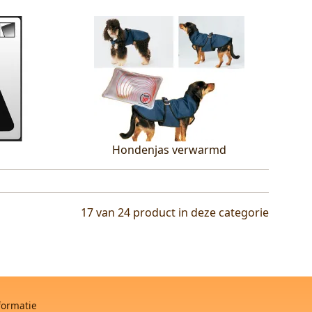
Hondenjas verwarmd
17 van 24
product in deze categorie
formatie