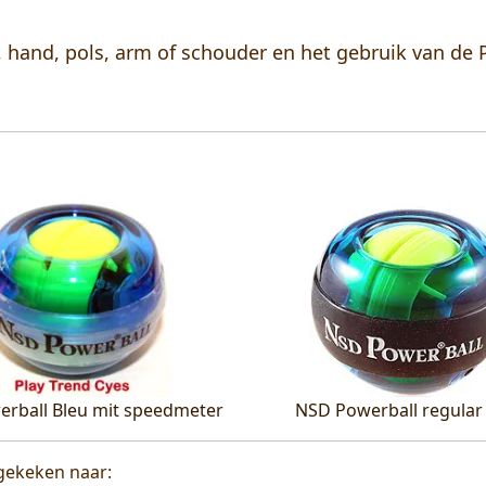
 hand, pols, arm of schouder en het gebruik van de 
rball Bleu mit speedmeter
NSD Powerball regular 
gekeken naar: