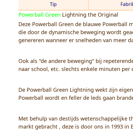
Tip
Fabri
Powerball Green
Lightning the Original
Deze Powerball Green de blauwe Powerball met
die door de dynamische beweging wordt geact
genereren wanneer er snelheden van meer d
Ook als "de andere beweging" bij repeteren
naar school, etc. slechts enkele minuten per 
De Powerball Green Lightning wekt zijn eigen 
Powerball wordt en feller de leds gaan bran
Met behulp van destijds wetenschappelijke t
markt gebracht , deze is door ons in 1993 in